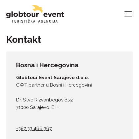
Kontakt
Bosna i Hercegovina
Globtour Event Sarajevo d.o.o.
CWT partner u Bosni i Hercegovini
Dr. Silve Rizvanbegović 32
71000 Sarajevo, BIH
+387 33 466 367