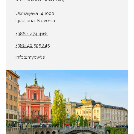
Ukmarjeva 4 1000
Ljubljana, Slovenia
+386 1 474 4161
+386 40 505 245
info@mycwt.si