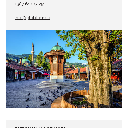
+387 61 107 251
info@globtour.ba