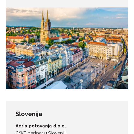
Slovenija
Adria potovanja d.o.o.
CWT partner u Sloveniji