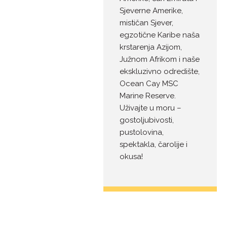
Sjeverne Amerike,
mističan Sjever,
egzotične Karibe naša
krstarenja Azijom,
Južnom Afrikom i naše
ekskluzivno odredište,
Ocean Cay MSC
Marine Reserve.
Uživajte u moru –
gostoljubivosti,
pustolovina,
spektakla, čarolije i
okusa!