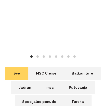
Sve
MSC Cruise
Balkan ture
Jadran
msc
Putovanja
Specijalne ponude
Turska