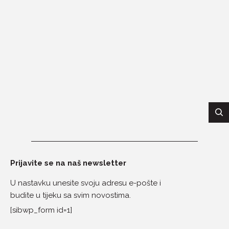
Prijavite se na naš newsletter
U nastavku unesite svoju adresu e-pošte i
budite u tijeku sa svim novostima.
[sibwp_form id=1]