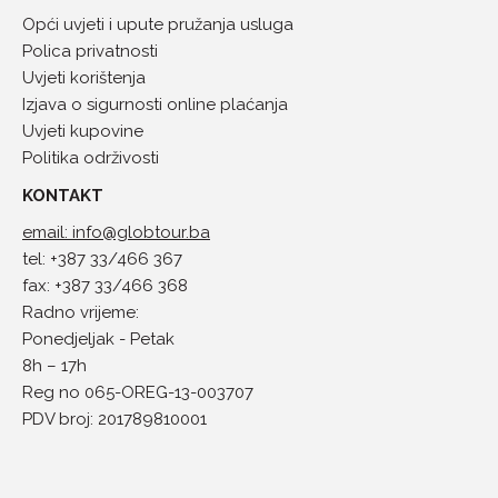
Opći uvjeti i upute pružanja usluga
Polica privatnosti
Uvjeti korištenja
Izjava o sigurnosti online plaćanja
Uvjeti kupovine
Politika održivosti
KONTAKT
email: info@globtour.ba
tel: +387 33/466 367
fax: +387 33/466 368
Radno vrijeme:
Ponedjeljak - Petak
8h – 17h
Reg no 065-OREG-13-003707
PDV broj: 201789810001