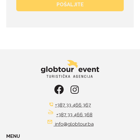
POŠALJITE
+387 33 466 367
+387 33 466 368
info@globtour.ba
MENU