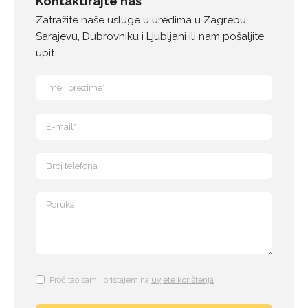
Kontaktirajte nas
Zatražite naše usluge u uredima u Zagrebu,
Sarajevu, Dubrovniku i Ljubljani ili nam pošaljite
upit.
Pročitao sam i pristajem na
uvjete korištenja