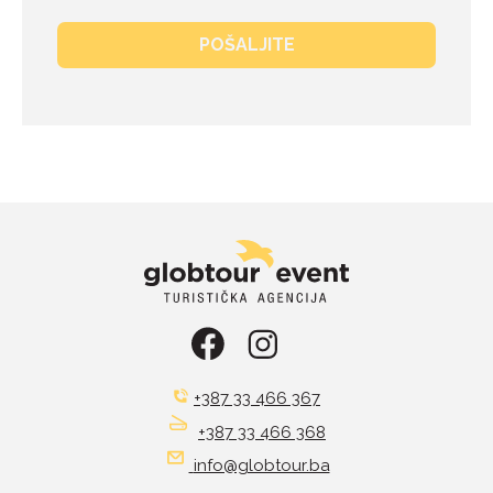
POŠALJITE
+387 33 466 367
+387 33 466 368
info@globtour.ba