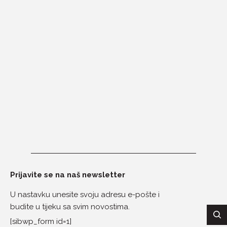
Prijavite se na naš newsletter
U nastavku unesite svoju adresu e-pošte i
budite u tijeku sa svim novostima.
[sibwp_form id=1]