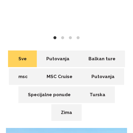
Sve
Putovanja
Balkan ture
msc
MSC Cruise
Putovanja
Specijalne ponude
Turska
Zima