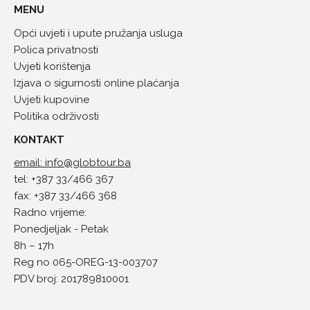
MENU
Opći uvjeti i upute pružanja usluga
Polica privatnosti
Uvjeti korištenja
Izjava o sigurnosti online plaćanja
Uvjeti kupovine
Politika održivosti
KONTAKT
email: info@globtour.ba
tel: +387 33/466 367
fax: +387 33/466 368
Radno vrijeme:
Ponedjeljak - Petak
8h – 17h
Reg no 065-OREG-13-003707
PDV broj: 201789810001