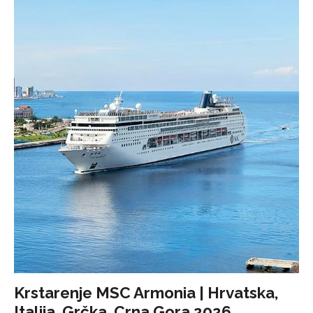
Krstarenje MSC Armonia | Hrvatska,
Italija, Grčka, Crna Gora 2026.