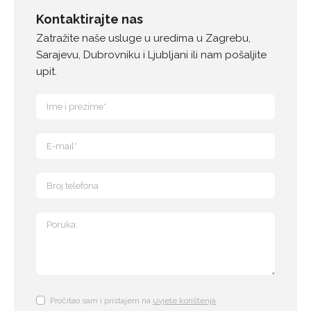
Kontaktirajte nas
Zatražite naše usluge u uredima u Zagrebu,
Sarajevu, Dubrovniku i Ljubljani ili nam pošaljite
upit.
Pročitao sam i pristajem na
uvjete korištenja