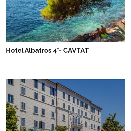
Hotel Albatros 4*- CAVTAT