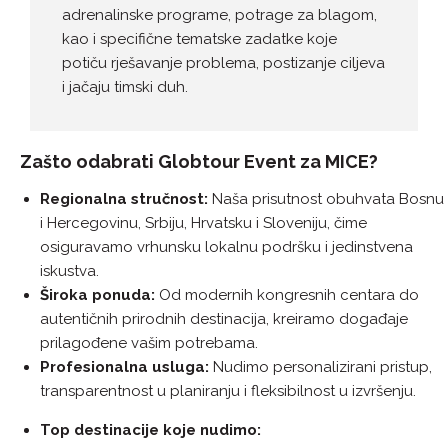
adrenalinske programe, potrage za blagom,
kao i specifične tematske zadatke koje
potiču rješavanje problema, postizanje ciljeva
i jačaju timski duh.
Zašto odabrati Globtour Event za MICE?
Regionalna stručnost:
Naša prisutnost obuhvata Bosnu
i Hercegovinu, Srbiju, Hrvatsku i Sloveniju, čime
osiguravamo vrhunsku lokalnu podršku i jedinstvena
iskustva.
Široka ponuda:
Od modernih kongresnih centara do
autentičnih prirodnih destinacija, kreiramo događaje
prilagođene vašim potrebama.
Profesionalna usluga:
Nudimo personalizirani pristup,
transparentnost u planiranju i fleksibilnost u izvršenju.
Top destinacije koje nudimo: