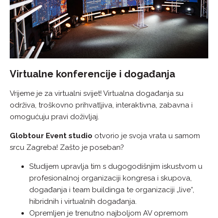
Virtualne konferencije i događanja
Vrijeme je za virtualni svijet! Virtualna događanja su
održiva, troškovno prihvatljiva, interaktivna, zabavna i
omogućuju pravi doživljaj.
Globtour Event studio
otvorio je svoja vrata u samom
srcu Zagreba! Zašto je poseban?
Studijem upravlja tim s dugogodišnjim iskustvom u
profesionalnoj organizaciji kongresa i skupova,
događanja i team buildinga te organizaciji „live“,
hibridnih i virtualnih događanja.
Opremljen je trenutno najboljom AV opremom