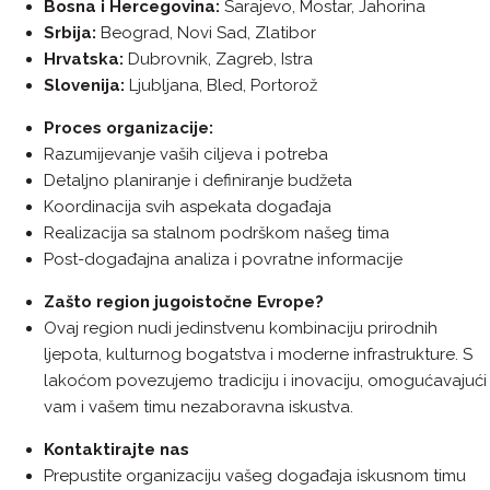
Bosna i Hercegovina:
Sarajevo, Mostar, Jahorina
Srbija:
Beograd, Novi Sad, Zlatibor
Hrvatska:
Dubrovnik, Zagreb, Istra
Slovenija:
Ljubljana, Bled, Portorož
Proces organizacije:
Razumijevanje vaših ciljeva i potreba
Detaljno planiranje i definiranje budžeta
Koordinacija svih aspekata događaja
Realizacija sa stalnom podrškom našeg tima
Post-događajna analiza i povratne informacije
Zašto region jugoistočne Evrope?
Ovaj region nudi jedinstvenu kombinaciju prirodnih
ljepota, kulturnog bogatstva i moderne infrastrukture. S
lakoćom povezujemo tradiciju i inovaciju, omogućavajući
vam i vašem timu nezaboravna iskustva.
Kontaktirajte nas
Prepustite organizaciju vašeg događaja iskusnom timu