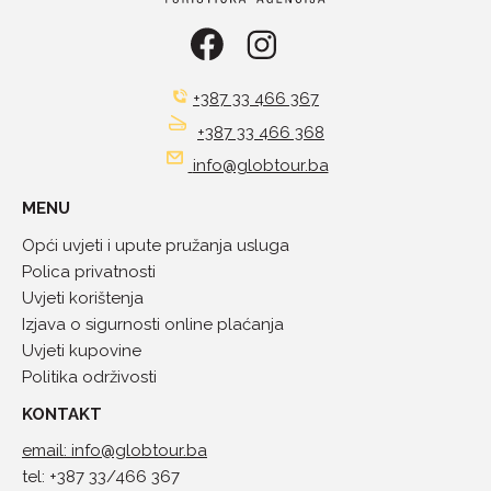
+387 33 466 367
+387 33 466 368
info@globtour.ba
MENU
Opći uvjeti i upute pružanja usluga
Polica privatnosti
Uvjeti korištenja
Izjava o sigurnosti online plaćanja
Uvjeti kupovine
Politika održivosti
KONTAKT
email: info@globtour.ba
tel: +387 33/466 367