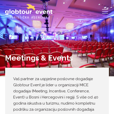
Meetings & Events
Vaš partner za uspješne poslovne događaje
Globtour Event je lider u organizaciji MICE
događaja (Meeting, Incentive, Conference,
Event) u Bosni i Hercegovini i regiji. S više od 40
godina iskustva u turizmu, nudimo kompletnu
podršku za organizaciju poslovnih događaja