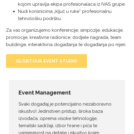
kojom upravlja ekipa profesionalaca iz IVAS grupe.
Nudi korisnicima „ključ u ruke“ profesionalnu
tehnološku podršku.
Za vas organizujemo konferencije, simpozije, edukacije,
promocije, kreativne radionice, dodjele nagrada, team
buildinge, interaktivna događanja te događanja po mjeri.
GLOBTOUR EVENT STUDIO
Event Management
Svaki događaj je potencijalno nezaboravno
iskustvo! Jedinstven pristup, široka baza
izvođača, oprema visoke tehnologije,
tematski sadržaji, izbor hrane i pića te
usmjerenost na detalje i iskustvo kojim