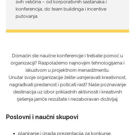
svih veličina – od korporativnih sastanaka i
konferencija, do team buildinga i incentive
putovanja.
Domaćin ste naučne konferencije i trebate pomoć u
organizaciji? Raspolažemo najnovijim tehnologijama i
iskustvom u projektnom menadžmentu.
Unutar svoje organizacije želite usmjeravati kreativnost,
nagrađivati predanost i poticati rast? Naše poznavanje
destinacija uz izbor prikladnih aktivnosti i kreativnih
rješenja jamče rezultate i nezaboravan doživljaj.
Poslovni i naučni skupovi
planiranje i izrada prezentacija za konkurse,