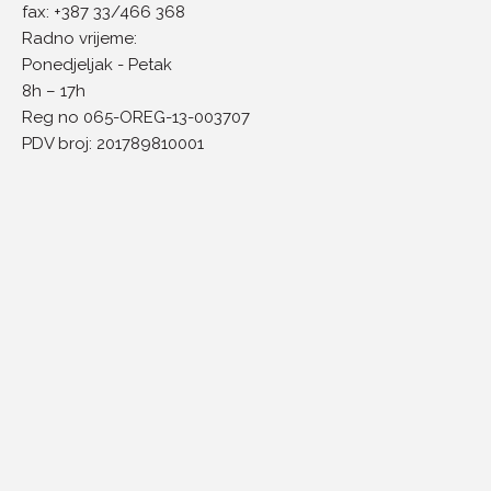
fax: +387 33/466 368
Radno vrijeme:
Ponedjeljak - Petak
8h – 17h
Reg no 065-OREG-13-003707
PDV broj: 201789810001