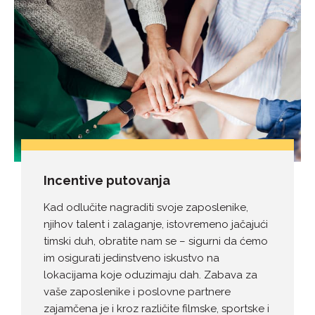
Incentive putovanja
Kad odlučite nagraditi svoje zaposlenike,
njihov talent i zalaganje, istovremeno jačajući
timski duh, obratite nam se – sigurni da ćemo
im osigurati jedinstveno iskustvo na
lokacijama koje oduzimaju dah. Zabava za
vaše zaposlenike i poslovne partnere
zajamčena je i kroz različite filmske, sportske i