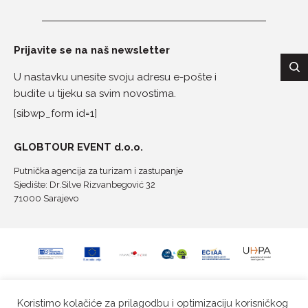
Prijavite se na naš newsletter
U nastavku unesite svoju adresu e-pošte i
budite u tijeku sa svim novostima.
[sibwp_form id=1]
GLOBTOUR EVENT d.o.o.
Putnička agencija za turizam i zastupanje
Sjedište: Dr.Silve Rizvanbegović 32
71000 Sarajevo
Koristimo kolačiće za prilagodbu i optimizaciju korisničkog