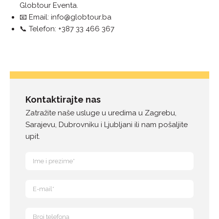
Globtour Eventa.
📧 Email:
info@globtour.ba
📞 Telefon: +387 33 466 367
Kontaktirajte nas
Zatražite naše usluge u uredima u Zagrebu,
Sarajevu, Dubrovniku i Ljubljani ili nam pošaljite
upit.