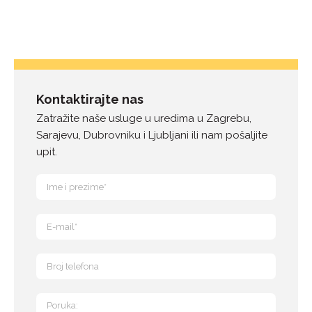
Kontaktirajte nas
Zatražite naše usluge u uredima u Zagrebu,
Sarajevu, Dubrovniku i Ljubljani ili nam pošaljite
upit.