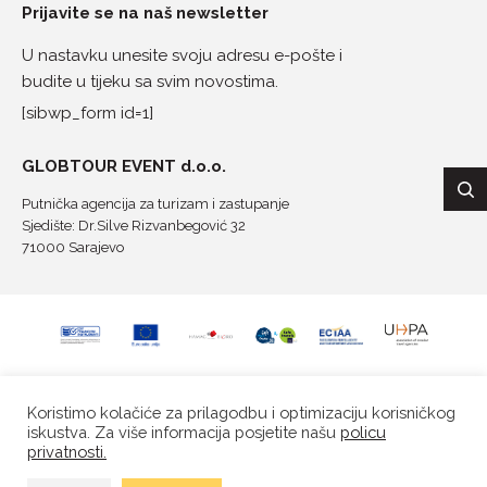
Prijavite se na naš newsletter
U nastavku unesite svoju adresu e-pošte i
budite u tijeku sa svim novostima.
[sibwp_form id=1]
GLOBTOUR EVENT d.o.o.
Putnička agencija za turizam i zastupanje
Sjedište: Dr.Silve Rizvanbegović 32
71000 Sarajevo
Koristimo kolačiće za prilagodbu i optimizaciju korisničkog
iskustva. Za više informacija posjetite našu
policu
privatnosti.