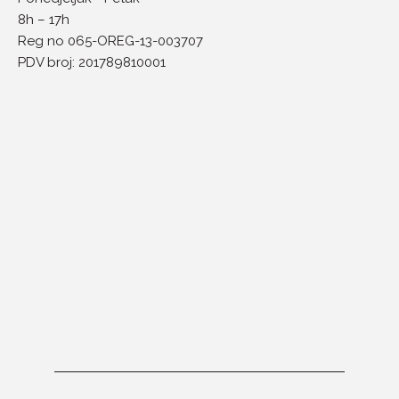
8h – 17h
Reg no 065-OREG-13-003707
PDV broj: 201789810001