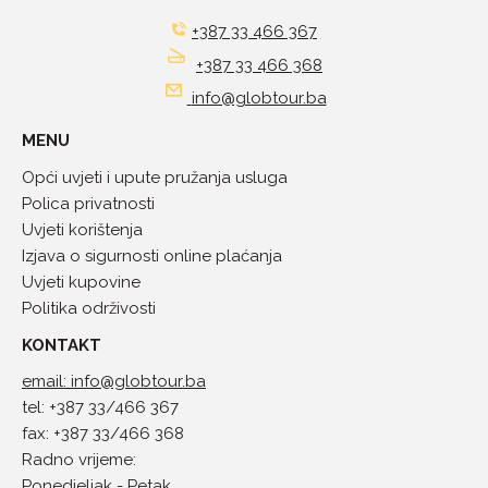
+387 33 466 367
+387 33 466 368
info@globtour.ba
MENU
Opći uvjeti i upute pružanja usluga
Polica privatnosti
Uvjeti korištenja
Izjava o sigurnosti online plaćanja
Uvjeti kupovine
Politika održivosti
KONTAKT
email: info@globtour.ba
tel: +387 33/466 367
fax: +387 33/466 368
Radno vrijeme:
Ponedjeljak - Petak