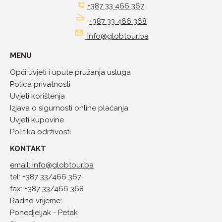
+387 33 466 367
+387 33 466 368
info@globtour.ba
MENU
Opći uvjeti i upute pružanja usluga
Polica privatnosti
Uvjeti korištenja
Izjava o sigurnosti online plaćanja
Uvjeti kupovine
Politika održivosti
KONTAKT
email: info@globtour.ba
tel: +387 33/466 367
fax: +387 33/466 368
Radno vrijeme:
Ponedjeljak - Petak