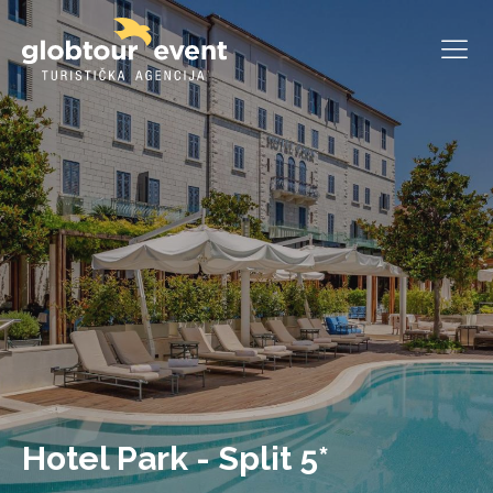
Hotel Park - Split 5*