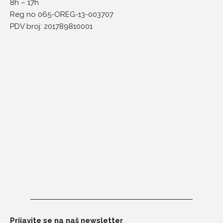
8h – 17h
Reg no 065-OREG-13-003707
PDV broj: 201789810001
Prijavite se na naš newsletter