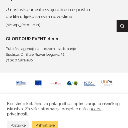
U nastavku unesite svoju adresu e-pošte i
budite u tijeku sa svim novostima.
[sibwp_form id=1]
GLOBTOUR EVENT d.o.o.
Putnička agencija za turizam i zastupanje
Sjedište: Dr.Silve Rizvanbegović 32
71000 Sarajevo
Koristimo kolačiće za prilagodbu i optimizaciju korisničkog
iskustva. Za više informacija posjetite našu
policu
privatnosti.
Postavke
Prihvati sve