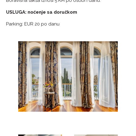
Boravišna taksa iznosi 5 KM po osobi i danu.
USLUGA: noćenje sa doručkom
Parking: EUR 20 po danu